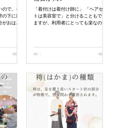
いので、そ
「着付けは着付け師に」 「ヘアセッ
帯の下に出
トは美容室で」と分けることもでき
分がおはし
ますが、利用者にとっても楽なのは
『一気にすべてを終わらせること』
このような理由で、着付けの出来る
美容師は需要が高いと言えます