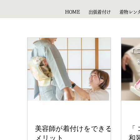
HOME
出張着付け
着物レン
美容師が着付けをできる
「
メリット
和