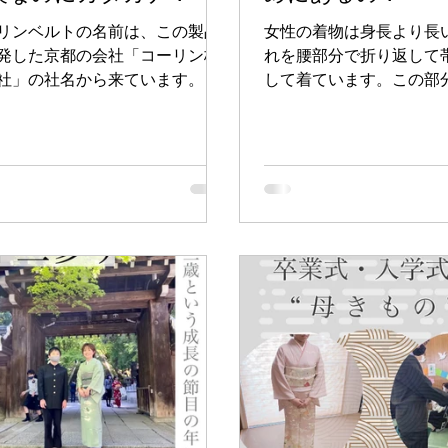
リンベルトの名前は、この製品
女性の着物は身長より長
発した京都の会社「コーリン株
れを腰部分で折り返して
社」の社名から来ています。
して着ています。この部
ょりです。