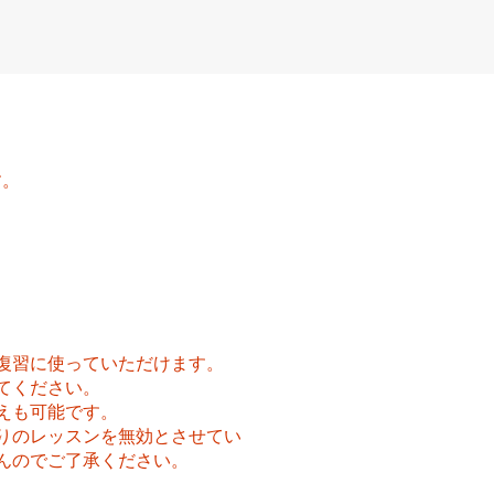
す。
復習に使っていただけます。
てください。
えも可能です。
りのレッスンを無効とさせてい
んのでご了承ください。