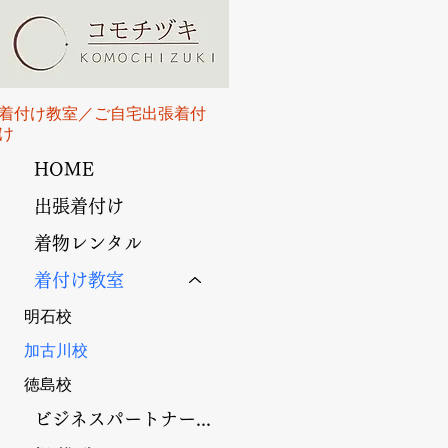
​着付け教室／ご自宅出張着付
け
HOME
出張着付け
着物レンタル
着付け教室
明石校
加古川校
徳島校
ビジネスパートナー募集