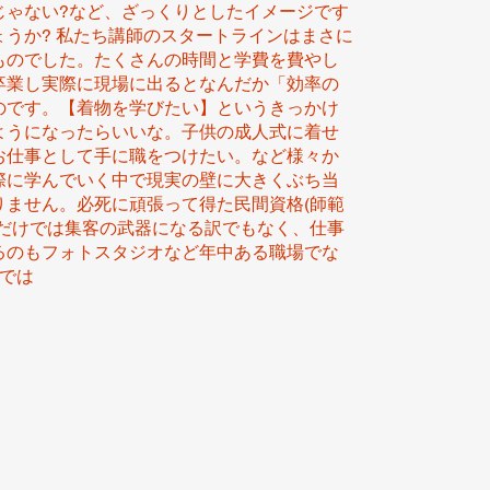
じゃない?など、ざっくりとしたイメージです
うか? 私たち講師のスタートラインはまさに
ものでした。たくさんの時間と学費を費やし
卒業し実際に現場に出るとなんだか「効率の
のです。【着物を学びたい】というきっかけ
ようになったらいいな。子供の成人式に着せ
お仕事として手に職をつけたい。など様々か
際に学んでいく中で現実の壁に大きくぶち当
りません。必死に頑張って得た民間資格(師範
)だけでは集客の武器になる訳でもなく、仕事
るのもフォトスタジオなど年中ある職場でな
では