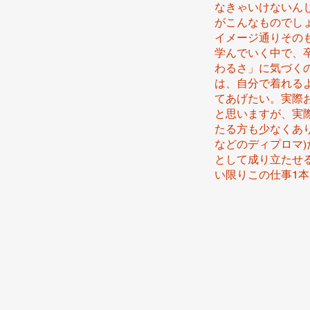
なきゃいけないん
がこんなものでしょ
イメージ通りその
学んでいく中で、
わるさ」に気づく
は、自分で着れる
てあげたい。実際
と思いますが、実
たる方も少なくあ
などのディプロマ
として成り立たせ
い限りこの仕事1本