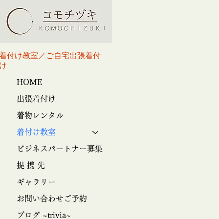
​着付け教室／ご自宅出張着付
け
HOME
出張着付け
着物レンタル
着付け教室
ビジネスパートナー募集
提 携 先
ギャラリー
お問い合わせご予約
ブログ ~trivia~