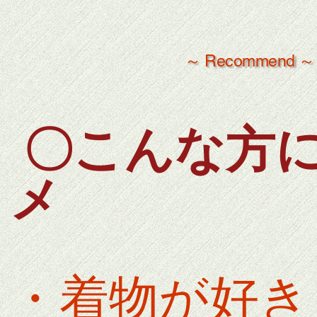
～ Recommend ～
〇こんな方
メ
・着物が好き