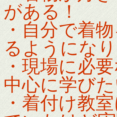
がある！
・自分で着物
るようになり
・現場に必要
中心に学びた
・着付け教室