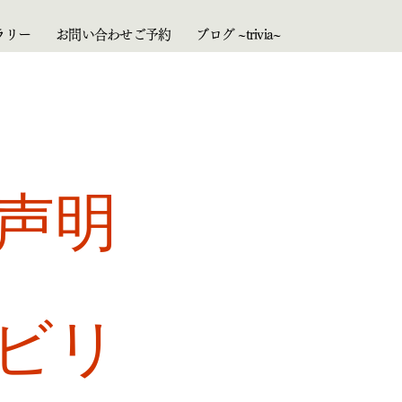
ラリー
お問い合わせご予約
ブログ ~trivia~
Instagram
サ
声明
ビリ