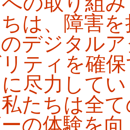
ィへの取り組み
たちは、障害を
々のデジタルア
ビリティを確保
とに尽力してい
。私たちは全て
ザーの体験を向