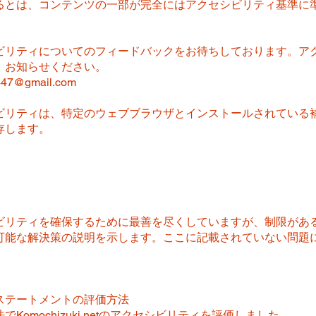
るとは、コンテンツの一部が完全にはアクセシビリティ基準に
ビリティについてのフィードバックをお待ちしております。ア
お知らせください。​
447@gmail.com
ビリティは、特定のウェブブラウザとインストールされている
存します。
ビリティを確保するために最善を尽くしていますが、制限があ
可能な解決策の説明を示します。ここに記載されていない問題
ステートメントの評価方法
Komochizuki.netのアクセシビリティを評価しました。