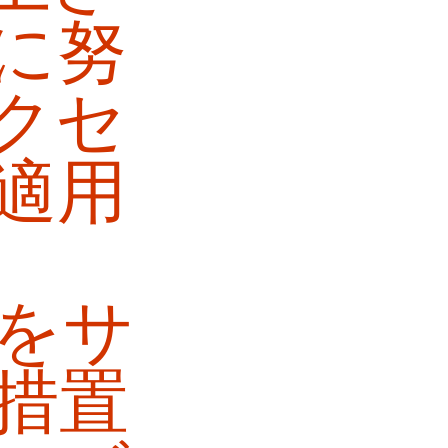
に努
クセ
適用
をサ
措置