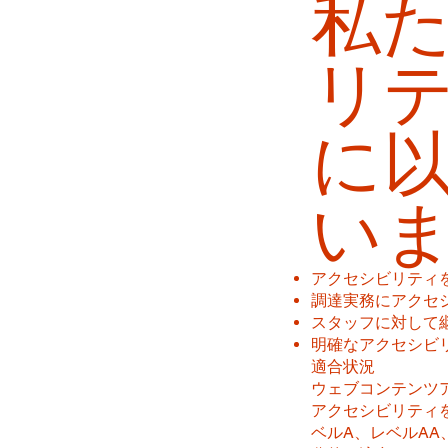
私
リ
に
い
アクセシビリティ
調達実務にアクセ
スタッフに対して
明確なアクセシビ
適合状況
ウェブコンテンツ
アクセシビリティ
ベルA、レベルAA、