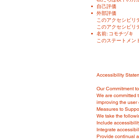
自己評価
外部評価
このアクセシビリ
このアクセシビリ
名前: コモチヅキ
このステートメントは
Accessibility State
Our Commitment to 
We are committed to 
improving the user 
Measures to Suppor
We take the followi
Include accessibili
Integrate accessibil
Provide continual ac