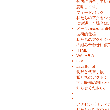
分的に適合してい
意味します。
フィードバック
私たちのアクセシ
に遭遇した場合は、
メール:
mazellan5
技術的仕様
私たちのアクセシ
の組み合わせに依
HTML
WAI-ARIA
CSS
JavaScript
制限と代替手段
私たちのアクセシ
下に既知の制限と
知らせください。
アクセシビリティ
私たちは以下の方法で