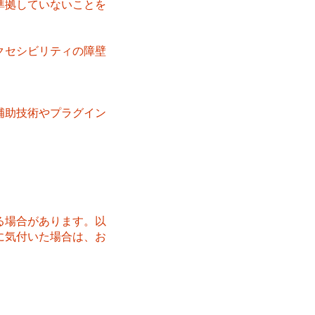
準拠していないことを
クセシビリティの障壁
補助技術やプラグイン
る場合があります。以
に気付いた場合は、お