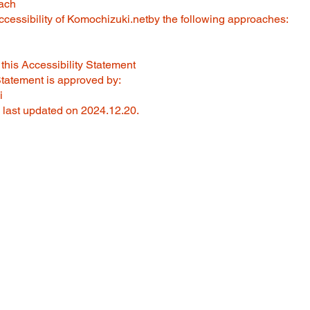
ach
cessibility of Komochizuki.netby the following approaches:
n
this Accessibility Statement
Statement is approved by:
i
 last updated on 2024.12.20.