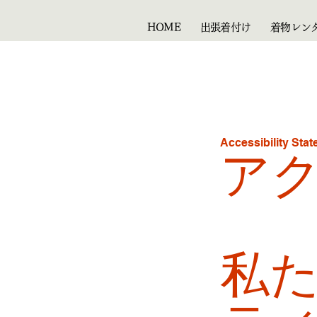
HOME
出張着付け
着物レン
Accessibility Sta
ア
私