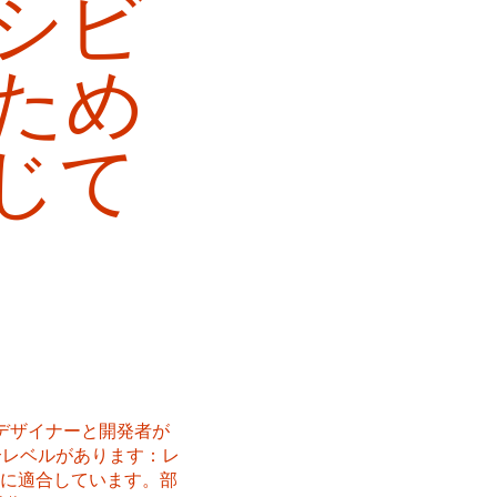
シビ
ため
じて
デザイナーと開発者が
合レベルがあります：レ
部分的に適合しています。部