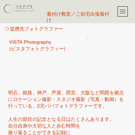
​着付け教室／ご自宅出張着付
け
​❍ 提携先フォトグラファー
VISTA Photography
(ビスタフォトグラフィー)
明石、姫路、神戸、芦屋、西宮、大阪など関西を拠点
にロケーション撮影・スタジオ撮影（写真・動画）を
行っている、2児パパフォトグラファーです。
人生の節目の記念となる日はたくさんあります。
自分自身や大切な人と歩む時間を
振り返ることができる記録に