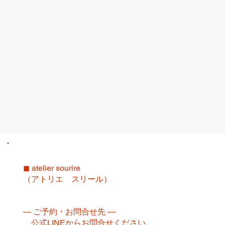
◼︎ atelier sourire
​（アトリエ スリール）
― ご予約・お問合せ先 ―
公式LINEからお問合せください