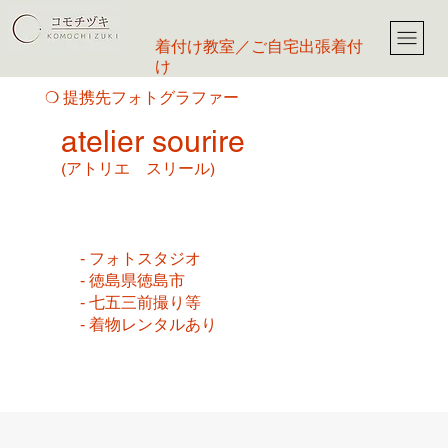
​着付け教室／ご自宅出張着付
け
​❍ 提携先フォトグラファー
atelier sourire
(アトリエ スリール)
‐ フォトスタジオ
‐ 徳島県徳島市
‐ 七五三前撮り等
‐ 着物レンタルあり