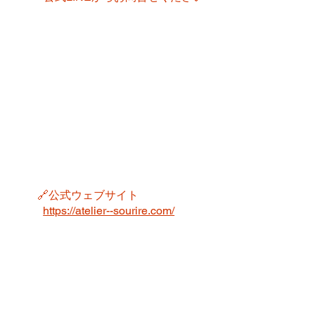
🔗公式ウェブサイト
https://atelier--sourire.com/