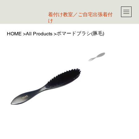
​着付け教室／ご自宅出張着付
け
ポマードブラシ(豚毛)
HOME
>
All Products
>