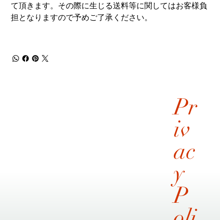
て頂きます。その際に生じる送料等に関してはお客様負
担となりますので予めご了承ください。
Pr
iv
ac
y
P
oli