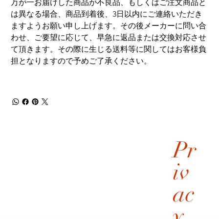
万が一お届けした商品が不良品、もしくはご注文商品と
は異なる場合、商品到着後、3日以内にご連絡いただき
ますようお願い申し上げます。その後メーカーに問い合
わせ、ご要望に応じて、早急に返品または交換対応させ
て頂きます。その際に生じる送料等に関してはお客様負
担となりますので予めご了承ください。
Pr
iv
ac
y