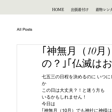
HOME
出張着付け
着物レン
All Posts
｢神無月（10
の？｣｢仏滅は
七五三の日程を決めるのに いつに
か
この日は大丈夫？！と迷う方も
いるかもしれません！
今日は
｢神無月（10月）でも神社に神様は