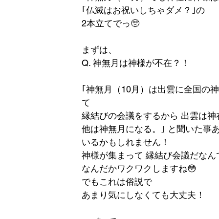
｢仏滅はお祝いしちゃダメ？｣の
2本立てでっ🥺
まずは、
Q. 神無月は神様が不在？！
｢神無月（10月）は出雲に全国の
て
縁結びの会議をするから 出雲は神
他は神無月になる。｣ と聞いた事
いるかもしれません！
神様が集まって 縁結び会議だなん
なんだかワクワクしますね😳
でもこれは俗説で
あまり気にしなくても大丈夫！