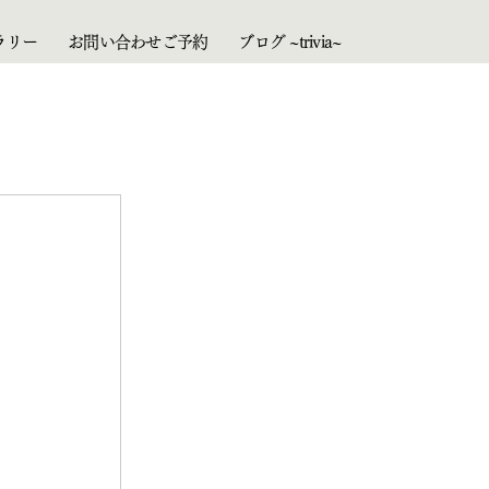
ラリー
お問い合わせご予約
ブログ ~trivia~
Instagram
サ