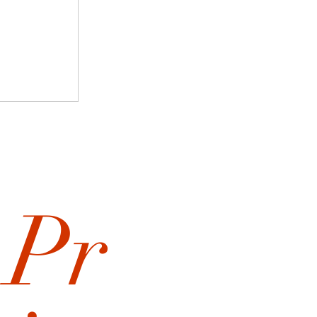
何のために
Pr