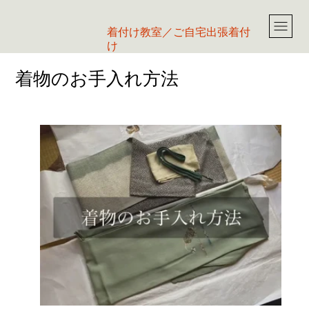
​着付け教室／ご自宅出張着付
け
着物のお手入れ方法