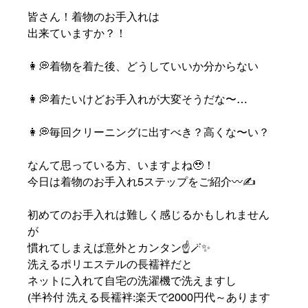
皆さん！着物のお手入れは
出来ていますか？！
👩💭着物を着た後、どうしていいか分からない
👩💭着たいけどお手入れが大変そうだな〜…
👩💭毎回クリーニングに出すべき？高くな〜い？
なんて思っている方、いますよね🥹！
今日は着物のお手入れ5ステップをご紹介〰️✍️
初めてのお手入れは難しく感じるかもしれません
が
慣れてしまえば意外とカンタン☝️🪄︎︎✨
洗えるポリエステルの長襦袢だと
ネットに入れて自宅の洗濯機で洗えますし
(半衿付 洗える長襦袢:楽天で2000円代～あります