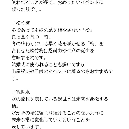
使われることが多く、おめでたいイベントに
ぴったりです。
・松竹梅
冬であっても緑の葉を絶やさない「松」
真っ直ぐ育つ「竹」
冬の終わりにいち早く花を咲かせる「梅」を
合わせた松竹梅は忍耐力や生命の誕生を
意味する柄です。
結婚式に使われることも多いですが
出産祝いや子供のイベントに着るのもおすすめで
す。
・観世水
水の流れを表している観世水は未来を象徴する
柄。
水がその場に留まり続けることのないように
未来も常に変化していくということを
表しています。