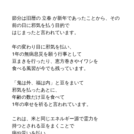
節分は旧暦の 立春 が新年であったことから、その
前の日に邪気を払う目的で
はじまったと言われています。
年の変わり目に邪気を払い、
1年の無病息災を願う行事として
豆まきを行ったり、恵方巻きやイワシを
食べる風習が今でも残っています。
「鬼は外、福は内」と豆をまいて
邪気を払ったあとに、
年齢の数だけ豆を食べて
1年の幸せを祈ると言われています。
これは、米と同じエネルギー源で霊力を
持つとされる豆をまくことで
病や災いを払い、