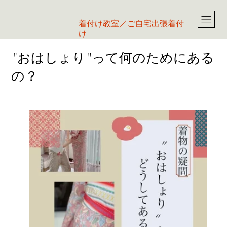
​着付け教室／ご自宅出張着付
け
"おはしょり"って何のためにある
の？