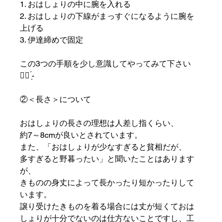
1. おはしょりの中に腕を入れる
2. おはしょりの下線がまっすぐになるように腕を
上げる
3. 伊達締めで固定
この3つの手順を少し意識してやってみて下さい
👍🏻 ̖́-‬
②＜長さ＞について
おはしょりの長さの理想は人差し指くらい、
約7～8cmが良いとされています。
また、「おはしょりが少なすぎると貧相だが、
多すぎると野暮ったい」と聞いたことはあります
が、
きものの身丈によって長かったり短かったりして
います。
譲り受けたきものを着る場合には丈が短くておは
しょりが十分でないのは仕方ないことですし、工