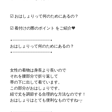
︎︎︎︎︎︎☑︎︎︎︎︎︎︎ おはしょりって何のためにあるの？
︎︎︎︎︎︎☑︎︎︎︎︎︎︎ 着付けの際のポイント をご紹介🧡
⋆┈┈┈┈┈┈┈┈┈┈┈┈┈┈┈⋆
おはしょりって何のためにあるの？
⋆┈┈┈┈┈┈┈┈┈┈┈┈┈┈┈⋆
女性の着物は身長より長いので
それを腰部分で折り返して
帯の下に出して着ています。
この部分がおはしょりです。
紐で丈を調節する合理的な方法なのです！
おはしょりはとても便利なものですねᵕ·̮ᵕ